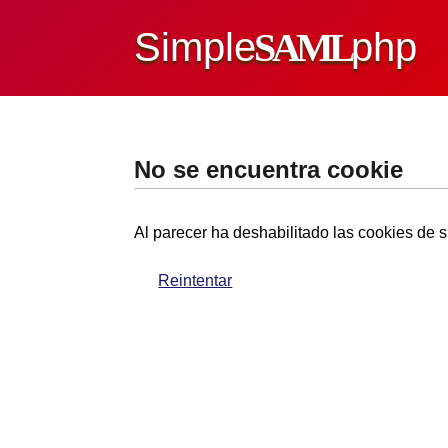
Simple
SAML
php
No se encuentra cookie
Al parecer ha deshabilitado las cookies de s
Reintentar