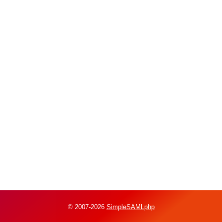
© 2007-2026
SimpleSAMLphp